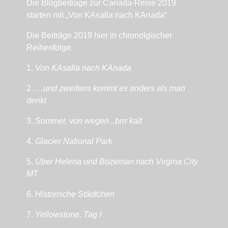
Die Blogbeitrage zur Canada-Reise 2019
starten mit „Von KAsalla nach KAnada“
Die Beiträge 2019 hier in chronolgischer
Reihenfolge:
1.
Von KAsalla nach KAnada
2.
…und zweitens kommt es anders als man
denkt
3.
Sommer, von wegen ..brrr kalt
4.
Glacier National Park
5.
Über Helena und Bozeman nach Virgina City
MT
6.
Historische Städtchen
7.
Yellowstone, Tag I