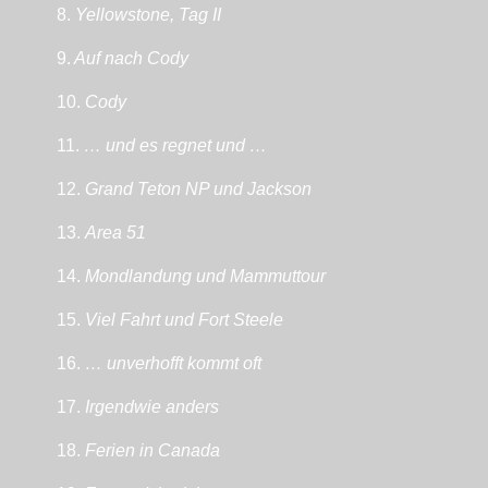
8.
Yellowstone, Tag II
9.
Auf nach Cody
10.
Cody
11.
… und es regnet und …
12.
Grand Teton NP und Jackson
13.
Area 51
14.
Mondlandung und Mammuttour
15.
Viel Fahrt und Fort Steele
16.
… unverhofft kommt oft
17.
Irgendwie anders
18.
Ferien in Canada