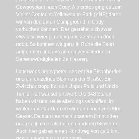
Cowboystadt nach Cody. Als erstes ging es zum
Visitor Center im Yellowstone Park (YNP) damit
wir von dort einen Campground in Cody
vorbuchen konnten. Das gestaltet sich zwar
etwas schwierig, gelang uns aber dann doch
noch. So konnten wir ganz in Ruhe die Fahrt
aufnehmen und uns an den verschiedenen
Sehenswürdigkeiten Zeit lassen.
Unterwegs begegneten uns erneut Bisonherden
und ein einzelnes Bison auf der Straße. Ein
Zwischenstopp bei den Upper Falls und Uncle
Tom’s Trail war sehenswert. Die 348 Stufen
haben wir uns heute allerdings verkniffen. Im
weiteren Verlauf kamen wir dann noch zum Mud
Geyser. Da stank es nach unserem Empfinden
noch schlimmer als bei den anderen Geyseren.
Auch hier gab es einen Rundweg von ca 1 km,
den wir auch auf uns nahmen.