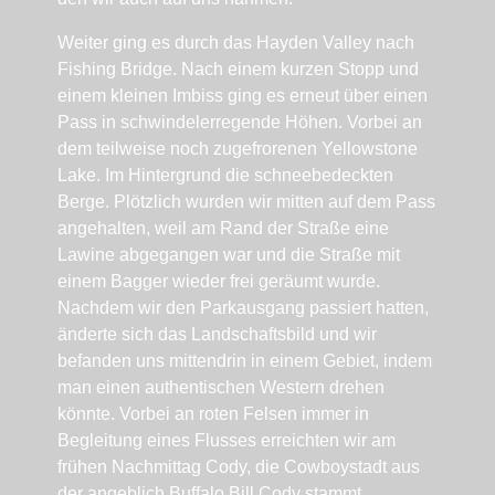
Weiter ging es durch das Hayden Valley nach
Fishing Bridge. Nach einem kurzen Stopp und
einem kleinen Imbiss ging es erneut über einen
Pass in schwindelerregende Höhen. Vorbei an
dem teilweise noch zugefrorenen Yellowstone
Lake. Im Hintergrund die schneebedeckten
Berge. Plötzlich wurden wir mitten auf dem Pass
angehalten, weil am Rand der Straße eine
Lawine abgegangen war und die Straße mit
einem Bagger wieder frei geräumt wurde.
Nachdem wir den Parkausgang passiert hatten,
änderte sich das Landschaftsbild und wir
befanden uns mittendrin in einem Gebiet, indem
man einen authentischen Western drehen
könnte. Vorbei an roten Felsen immer in
Begleitung eines Flusses erreichten wir am
frühen Nachmittag Cody, die Cowboystadt aus
der angeblich Buffalo Bill Cody stammt