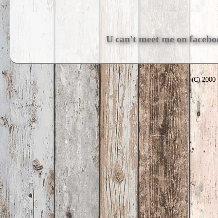
U can't meet me on facebook
(C) 2000 