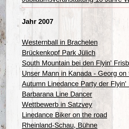
Jahr 2007
Westernball in Brachelen
Brückenkopf Park Jülich
South Mountain bei den Flyin' Fris
Unser Mann in Kanada - Georg on 
Autumn Linedance Party der Flyin'
Barbarana Line Dancer
Wettbewerb in Satzvey
Linedance Biker on the road
Rheinland-Schau, Bühne