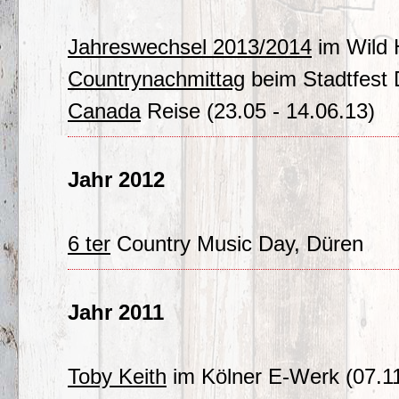
Jahreswechsel 2013/2014
im Wild 
Countrynachmittag
beim Stadtfest
Canada
Reise (23.05 - 14.06.13)
Jahr 2012
6 ter
Country Music Day, Düren
Jahr 2011
Toby Keith
im Kölner E-Werk (07.1