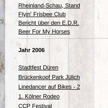
Rheinland-Schau, Stand
Flyin' Frisbee Club
Bericht über den E.D.R.
Beer For My Horses
Jahr 2006
Stadtfest Düren
Brückenkopf Park Jülich
Linedancer auf Bikes - 2
1. Kölner Rodeo
CCP Festival