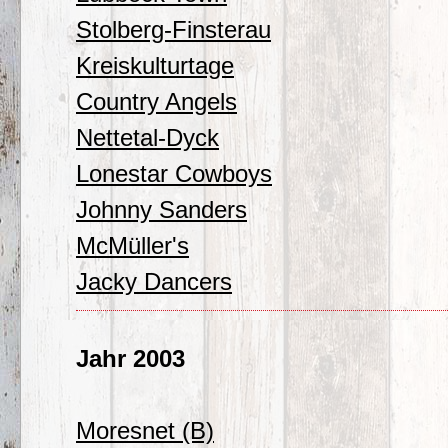
Stolberg-Finsterau
Kreiskulturtage
Country Angels
Nettetal-Dyck
Lonestar Cowboys
Johnny Sanders
McMüller's
Jacky Dancers
Jahr 2003
Moresnet (B)