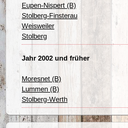
Eupen-Nispert (B)
Stolberg-Finsterau
Weisweiler
Stolberg
Jahr 2002 und früher
Moresnet (B)
Lummen (B)
Stolberg-Werth