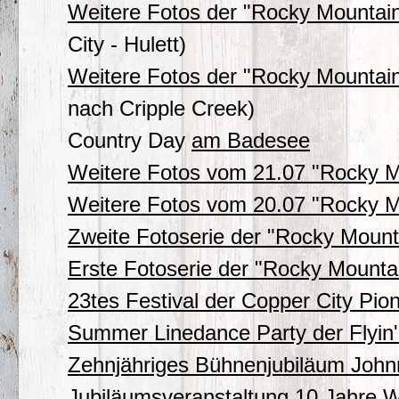
Weitere Fotos der "Rocky Mounta
City - Hulett)
Weitere Fotos der "Rocky Mounta
nach Cripple Creek)
Country Day
am Badesee
Weitere Fotos vom 21.07 "Rocky 
Weitere Fotos vom 20.07 "Rocky 
Zweite Fotoserie der "Rocky Moun
Erste Fotoserie der "Rocky Mount
23tes Festival der Copper City Pio
Summer Linedance Party der Flyin'
Zehnjähriges Bühnenjubiläum Joh
Jubiläumsveranstaltung 10 Jahre 