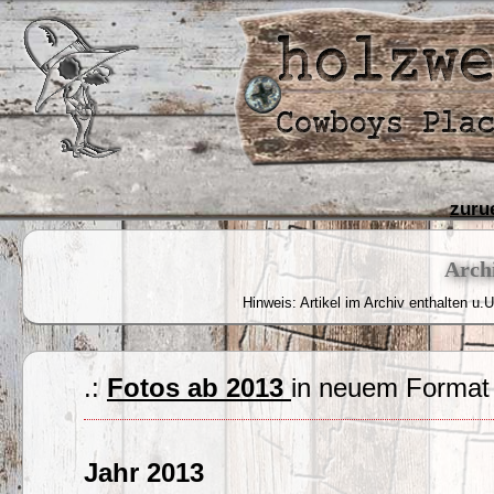
zuru
Archi
Hinweis: Artikel im Archiv enthalten u.U
.:
Fotos ab 2013
in neuem Format 
Jahr 2013