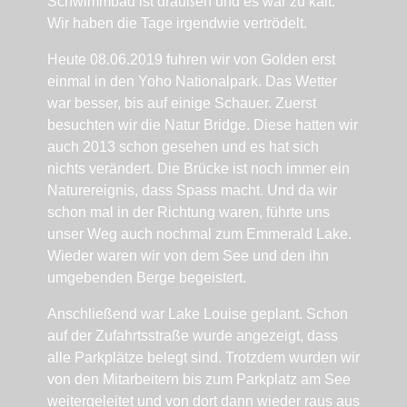
Schwimmbad ist draußen und es war zu kalt.
Wir haben die Tage irgendwie vertrödelt.
Heute 08.06.2019 fuhren wir von Golden erst
einmal in den Yoho Nationalpark. Das Wetter
war besser, bis auf einige Schauer. Zuerst
besuchten wir die Natur Bridge. Diese hatten wir
auch 2013 schon gesehen und es hat sich
nichts verändert. Die Brücke ist noch immer ein
Naturereignis, dass Spass macht. Und da wir
schon mal in der Richtung waren, führte uns
unser Weg auch nochmal zum Emmerald Lake.
Wieder waren wir von dem See und den ihn
umgebenden Berge begeistert.
Anschließend war Lake Louise geplant. Schon
auf der Zufahrtsstraße wurde angezeigt, dass
alle Parkplätze belegt sind. Trotzdem wurden wir
von den Mitarbeitern bis zum Parkplatz am See
weitergeleitet und von dort dann wieder raus aus