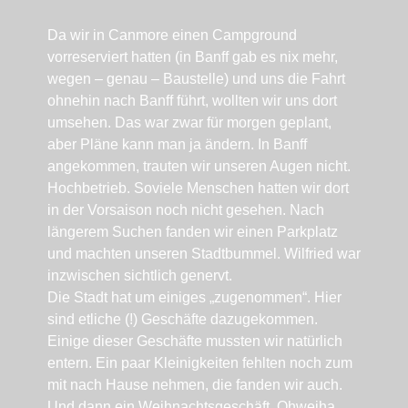
Da wir in Canmore einen Campground
vorreserviert hatten (in Banff gab es nix mehr,
wegen – genau – Baustelle) und uns die Fahrt
ohnehin nach Banff führt, wollten wir uns dort
umsehen. Das war zwar für morgen geplant,
aber Pläne kann man ja ändern. In Banff
angekommen, trauten wir unseren Augen nicht.
Hochbetrieb. Soviele Menschen hatten wir dort
in der Vorsaison noch nicht gesehen. Nach
längerem Suchen fanden wir einen Parkplatz
und machten unseren Stadtbummel. Wilfried war
inzwischen sichtlich genervt.
Die Stadt hat um einiges „zugenommen“. Hier
sind etliche (!) Geschäfte dazugekommen.
Einige dieser Geschäfte mussten wir natürlich
entern. Ein paar Kleinigkeiten fehlten noch zum
mit nach Hause nehmen, die fanden wir auch.
Und dann ein Weihnachtsgeschäft. Ohweiha,