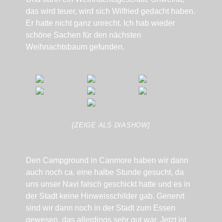
das wird teuer, wird sich Wilfried gedacht haben.
Er hatte nicht ganz unrecht. Ich hab wieder
schöne Sachen für den nächsten
Weihnachtsbaum gefunden.
[ZEIGE ALS DIASHOW]
Den Campground in Canmore haben wir dann
auch noch ca. eine halbe Stunde gesucht, da
uns unser Navi falsch geschickt hatte und es in
der Stadt keine Hinweisschilder gab. Genervt
sind wir dann noch in der Stadt zum Essen
gewesen, das allerdings sehr gut war. Jetzt ist