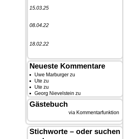
15.03.25
Linedance-Party in Neustadt (Wied)
08.04.22
Funny Dancer präsentieren „The
Cockroach Killers“
18.02.22
10. Event The Country Linedancer
Neueste Kommentare
Uwe Marburger
zu
Gästebuch
Ute
zu
Auf nach Cody
Ute
zu
Yellowstone, Tag II
Georg Nievelstein
zu
da simmer widder
Gästebuch
Beitrag eingeben
via Kommentarfunktion
Stichworte – oder suchen