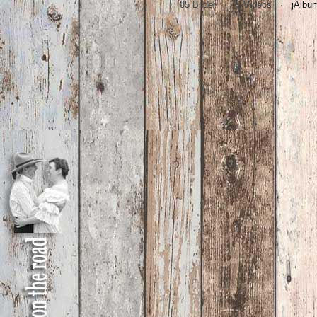
85 Bilder · 5 Videos ·
jAlbum