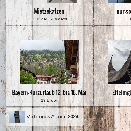
Mietzekatzen
nur-s
19 Bilder · 4 Videos
Bayern-Kurzurlaub 12. bis 18. Mai
Efteling
29 Bilder
Vorheriges Album:
2024