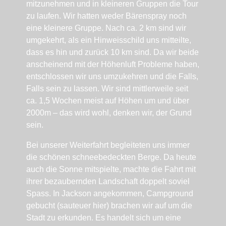
mitzunehmen und in kleineren Gruppen die Tour
zu laufen. Wir hatten weder Bärenspray noch
eine kleinere Gruppe. Nach ca. 2 km sind wir
umgekehrt, als ein Hinweisschild uns mitteilte,
dass es hin und zurück 10 km sind. Da wir beide
anscheinend mit der Höhenluft Probleme haben,
entschlossen wir uns umzukehren und die Falls,
Falls sein zu lassen. Wir sind mittlerweile seit
ca. 1,5 Wochen meist auf Höhen um und über
2000m – das wird wohl, denken wir, der Grund
sein.
Bei unserer Weiterfahrt begleiteten uns immer
die schönen schneebedeckten Berge. Da heute
auch die Sonne mitspielte, machte die Fahrt mit
ihrer bezaubernden Landschaft doppelt soviel
Spass. In Jackson angekommen, Campground
gebucht (sauteuer hier) brachen wir auf um die
Stadt zu erkunden. Es handelt sich um eine