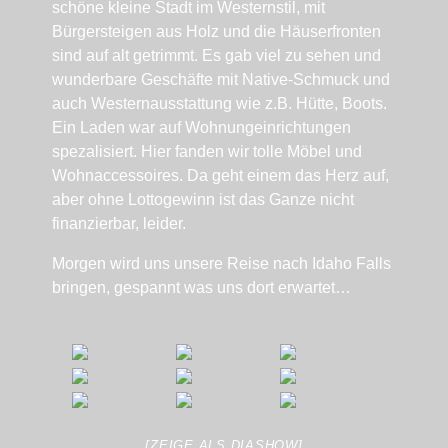
schöne kleine Stadt im Westernstil, mit
Bürgersteigen aus Holz und die Häuserfronten
sind auf alt getrimmt. Es gab viel zu sehen und
wunderbare Geschäfte mit Native-Schmuck und
auch Westernausstattung wie z.B. Hütte, Boots.
Ein Laden war auf Wohnungeinrichtungen
spezalisiert. Hier fanden wir tolle Möbel und
Wohnaccessoires. Da geht einem das Herz auf,
aber ohne Lottogewinn ist das Ganze nicht
finanzierbar, leider.
Morgen wird uns unsere Reise nach Idaho Falls
bringen, gespannt was uns dort erwartet…
[ZEIGE ALS DIASHOW]