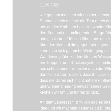
11.09.2022
wie geplant machten wir uns heute morg
Sonnenschein machte die Tour durch den
uns an den Kathleen Lake Viewpoint Klu
den See und die umliegenden Berge. We
und glasklaren Flüssen führte uns uns
über den See auf die gegenüberliegende
kann man sich gar nicht. Weiter ging es
Wanderweg führt zu dem kleinen Wasserf
ein Treppen- und Brückensystem ziemlic
uns schon immer, wenn wir duch die Wild
damit die Bären wissen, dass ihr Essen im
dass die Bären sich nicht nähern (hoffen
überwiegend niedrig bewachsenes Gebiet
kehrten wir um und fuhren zurück.
An dem Landesschild Yukon gab es das o
Idee und wir machten gegenseitig Bilder. E