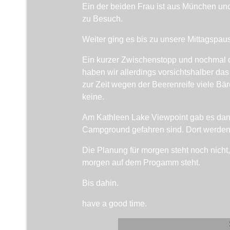
Ein der beiden Frau ist aus München und
zu Besuch.
Weiter ging es bis zu unsere Mittagspau
Ein kurzer Zwischenstopp und nochmal d
haben wir allerdings vorsichtshalber d
zur Zeit wegen der Beerenreife viele B
keine.
Am Kathleen Lake Viewpoint gab es dann
Campground gefahren sind. Dort werden w
Die Planung für morgen steht noch nich
morgen auf dem Progamm steht.
Bis dahin.
have a good time.