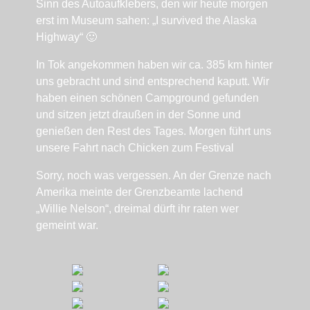
Sinn des Autoaufklebers, den wir heute morgen
erst im Museum sahen: „I survived the Alaska
Highway“ 🙂
In Tok angekommen haben wir ca. 385 km hinter
uns gebracht und sind entsprechend kaputt. Wir
haben einen schönen Campground gefunden
und sitzen jetzt draußen in der Sonne und
genießen den Rest des Tages. Morgen führt uns
unsere Fahrt nach Chicken zum Festival
Sorry, noch was vergessen. An der Grenze nach
Amerika meinte der Grenzbeamte lachend
„Willie Nelson“, dreimal dürft ihr raten wer
gemeint war.