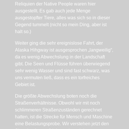
Reliquien der Native People waren hier
ausgestellt. Es gab auch jede Menge
ausgestopfter Tiere, alles was sich so in dieser
Gegend tummelt (nicht so mein Ding, aber ist
halt so.)
Weiter ging die sehr ereignislose Fahrt, der
Alaska Hihgway ist ausgesprochen „langweilig“,
da es wenig Abwechslung in der Landschaft
gibt. Die Seen und Flüsse führen überwiegend
sehr wenig Wasser und sind fast schwarz, was
uns vermuten ließ, dass es ein torfreiches
Gebiet ist.
Die größte Abwechslung boten noch die
Straßenverhältnisse. Obwohl wir mit noch
schlimmeren Straßenzuständen gerechnet
hatten, ist die Strecke für Mensch und Maschine
eine Belastungsprobe. Wir verstehen jetzt den