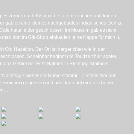
g es zurück nach Kispiox die Totems suchen und finden.
ier gab es eine kleines nachgebautes indianisches Dorf zu
Cafe hatte leider geschlossen. Im Museum gab es nicht
man dort im Gift-Shop einkaufen, eine Kappe für mich ;).
 Old Hazelton. Der Ort ist hergerichtet wie in der
geschlossen. Scheinbar beginnt die Tourizeit hier später.
 das Gebiet der First Nations in Richtung Smithers.
er Nachfrage woher der Name stammt – Erstbesitzer aus
sterreicher) gegessen und uns dann auf einen schönen
gen…