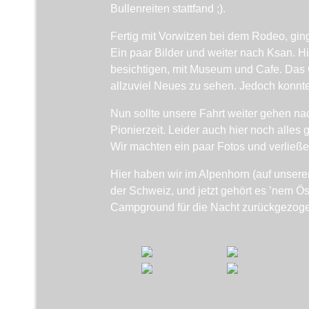
Bullenreiten stattfand ;).
Fertig mit Vorwitzen bei dem Rodeo, gin
Ein paar Bilder und weiter nach Ksan. H
besichtigen, mit Museum und Cafe. Das 
allzuviel Neues zu sehen. Jedoch konnte 
Nun sollte unsere Fahrt weiter gehen nach
Pionierzeit. Leider auch hier noch alles 
Wir machten ein paar Fotos und verließen
Hier haben wir im Alpenhorn (auf unser
der Schweiz, und jetzt gehört es ’nem Ö
Campground für die Nacht zurückgezo