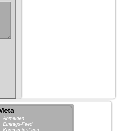
Meta
Anmelden
Eintrags-Feed
Kommentar-Feed