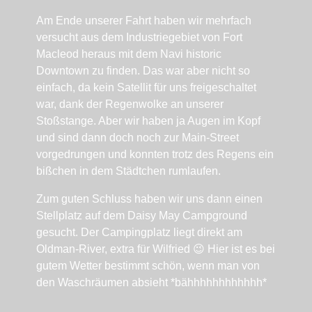
Am Ende unserer Fahrt haben wir mehrfach
versucht aus dem Industriegebiet von Fort
Macleod heraus mit dem Navi historic
Downtown zu finden. Das war aber nicht so
einfach, da kein Satellit für uns freigeschaltet
war, dank der Regenwolke an unserer
Stoßstange. Aber wir haben ja Augen im Kopf
und sind dann doch noch zur Main-Street
vorgedrungen und konnten trotz des Regens ein
bißchen in dem Städtchen rumlaufen.
Zum guten Schluss haben wir uns dann einen
Stellplatz auf dem Daisy May Campground
gesucht. Der Campingplatz liegt direkt am
Oldman-River, extra für Wilfried 😉 Hier ist es bei
gutem Wetter bestimmt schön, wenn man von
den Waschräumen absieht *bähhhhhhhhhhhh*