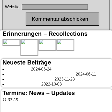
Website
Erinnerungen – Recollections
Neueste Beiträge
London 2024
2024-06-24
Es tut sich was – aber nur Bildchen . . .
2024-06-11
Veränderungen – changes
2023-11-28
Fazit Kanada 2022
2022-10-03
Termine: News – Updates
11.07.25
Vorankündigung:
Teannaich Ceilidh-Band