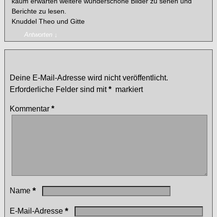
kaum erwarten weitere wunderschöne Bilder zu sehen und
Berichte zu lesen.
Knuddel Theo und Gitte
Antworten
↓
Schreibe einen Kommentar
Deine E-Mail-Adresse wird nicht veröffentlicht.
Erforderliche Felder sind mit
*
markiert
Kommentar
*
*
Name
*
E-Mail-Adresse