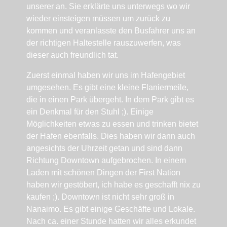
unserer an. Sie erklärte uns unterwegs wo wir
wieder einsteigen müssen um zurück zu
kommen und veranlasste den Busfahrer uns an
der richtigen Haltestelle rauszuwerfen, was
dieser auch freundlich tat.
Zuerst einmal haben wir uns im Hafengebiet
umgesehen. Es gibt eine kleine Flaniermeile,
die in einen Park übergeht. In dem Park gibt es
ein Denkmal für den Stuhl ;). Einige
Möglichkeiten etwas zu essen und trinken bietet
der Hafen ebenfalls. Dies haben wir dann auch
angesichts der Uhrzeit getan und sind dann
Richtung Downtown aufgebrochen. In einem
Laden mit schönen Dingen der First Nation
haben wir gestöbert, ich habe es geschafft nix zu
kaufen ;). Downtown ist nicht sehr groß in
Nanaimo. Es gibt einige Geschäfte und Lokale.
Nach ca. einer Stunde hatten wir alles erkundet