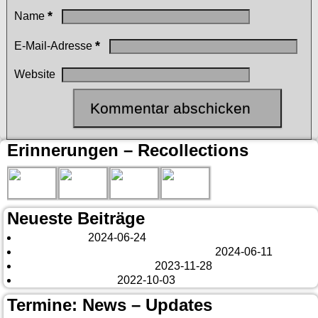
*
Name
*
E-Mail-Adresse
Website
Erinnerungen – Recollections
Neueste Beiträge
London 2024
2024-06-24
Es tut sich was – aber nur Bildchen . . .
2024-06-11
Veränderungen – changes
2023-11-28
Fazit Kanada 2022
2022-10-03
Termine: News – Updates