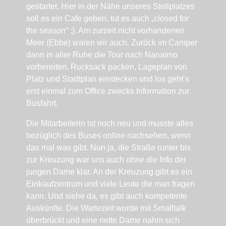
gestartet. Hier in der Nähe unseres Stellplatzes
soll es ein Cafe geben, tut es auch „closed for
the season“ ;). Am zurzeit nicht vorhandenen
Meer (Ebbe) waren wir auch. Zurück im Camper
dann in aller Ruhe die Tour nach Nanaimo
vorbereiten, Rucksack packen, Lageplan von
Platz und Stadtplan einstecken und los geht’s
erst einmal zum Office zwecks Information zur
Busfahrt.
Die Mitarbeiterin ist noch neu und musste alles
bezüglich des Buses online nachsehen, wenn
das mal was gibt. Nun ja, die Straße runter bis
zur Kreuzung war uns auch ohne die Info der
jungen Dame klar. An der Kreuzung gibt es ein
Einkaufzentrum und viele Leute die man fragen
kann. Und siehe da, es gibt auch kompetente
Auskünfte. Die Wartezeit wurde mit Smalltalk
überbrückt und eine nette Dame nahm sich