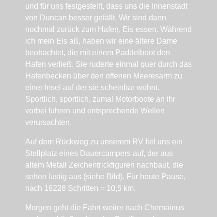
und für uns festgestellt, dass uns die Innenstadt
von Duncan besser gefällt. Wir sind dann
nochmal zurück zum Hafen, Eis essen. Während
ich mein Eis aß, haben wir eine ältere Dame
beobachtet, die mit einem Paddelboot den
Hafen verließ. Sie ruderte einmal quer durch das
Hafenbecken über den offenen Meeresarm zu
einer Insel auf der sie scheinbar wohnt.
Sportlich, sportlich, zumal Motorboote an ihr
vorbei fuhren und entsprechende Wellen
verursachten.
Auf dem Rückweg zu unserem RV fiel uns ein
Stellplatz eines Dauercampers auf, der aus
altem Metall Zeichentrickfiguren nachbaut, die
sehen lustig aus (siehe Bild). Für heute Pause,
nach 16228 Schritten = 10,5 km.
Morgen geht die Fahrt weiter nach Chemainus