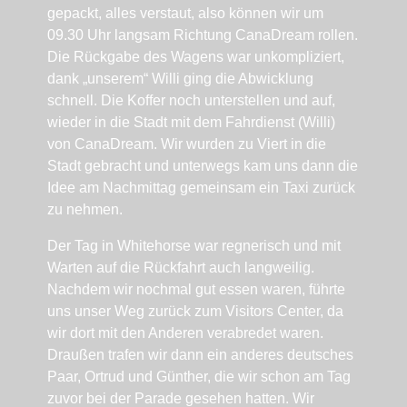
gepackt, alles verstaut, also können wir um
09.30 Uhr langsam Richtung CanaDream rollen.
Die Rückgabe des Wagens war unkompliziert,
dank „unserem“ Willi ging die Abwicklung
schnell. Die Koffer noch unterstellen und auf,
wieder in die Stadt mit dem Fahrdienst (Willi)
von CanaDream. Wir wurden zu Viert in die
Stadt gebracht und unterwegs kam uns dann die
Idee am Nachmittag gemeinsam ein Taxi zurück
zu nehmen.
Der Tag in Whitehorse war regnerisch und mit
Warten auf die Rückfahrt auch langweilig.
Nachdem wir nochmal gut essen waren, führte
uns unser Weg zurück zum Visitors Center, da
wir dort mit den Anderen verabredet waren.
Draußen trafen wir dann ein anderes deutsches
Paar, Ortrud und Günther, die wir schon am Tag
zuvor bei der Parade gesehen hatten. Wir