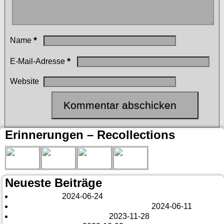
*
Name
*
E-Mail-Adresse
Website
Erinnerungen – Recollections
Neueste Beiträge
London 2024
2024-06-24
Es tut sich was – aber nur Bildchen . . .
2024-06-11
Veränderungen – changes
2023-11-28