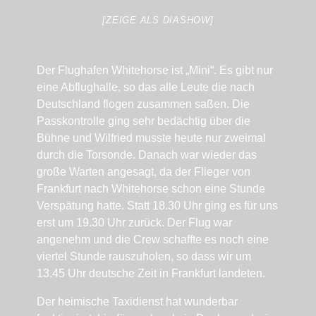
[ZEIGE ALS DIASHOW]
Der Flughafen Whitehorse ist „Mini“. Es gibt nur
eine Abflughalle, so das alle Leute die nach
Deutschland flogen zusammen saßen. Die
Passkontrolle ging sehr bedächtig über die
Bühne und Wilfried musste heute nur zweimal
durch die Torsonde. Danach war wieder das
große Warten angesagt, da der Flieger von
Frankfurt nach Whitehorse schon eine Stunde
Verspätung hatte. Statt 18.30 Uhr ging es für uns
erst um 19.30 Uhr zurück. Der Flug war
angenehm und die Crew schaffte es noch eine
viertel Stunde rauszuholen, so dass wir um
13.45 Uhr deutsche Zeit in Frankfurt landeten.
Der heimische Taxidienst hat wunderbar