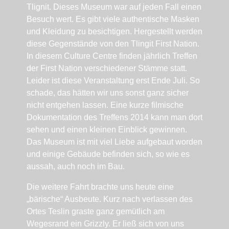
Tlignit. Dieses Museum war auf jeden Fall einen
Besuch wert. Es gibt viele authentische Masken
und Kleidung zu besichtigen. Hergestellt werden
diese Gegenstände von den Tlingit First Nation.
In diesem Culture Centre finden jährlich Treffen
der First Nation verschiedener Stämme statt.
Leider ist diese Veranstaltung erst Ende Juli. So
schade, das hätten wir uns sonst ganz sicher
nicht entgehen lassen. Eine kurze filmische
Dokumentation des Treffens 2014 kann man dort
sehen und einen kleinen Einblick gewinnen.
Das Museum ist mit viel Liebe aufgebaut worden
und einige Gebäude befinden sich, so wie es
aussah, auch noch im Bau.
Die weitere Fahrt brachte uns heute eine
„bärische“ Ausbeute. Kurz nach verlassen des
Ortes Teslin graste ganz gemütlich am
Wegesrand ein Grizzly. Er ließ sich von uns