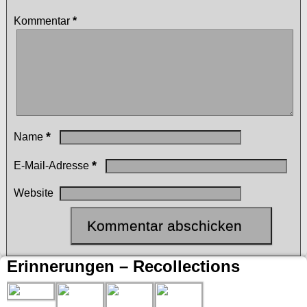
Kommentar
*
*
Name
*
E-Mail-Adresse
Website
Erinnerungen – Recollections