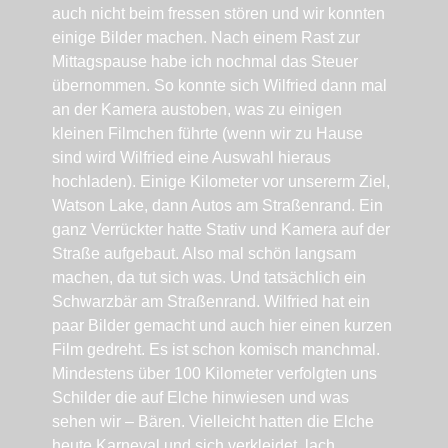
auch nicht beim fressen stören und wir konnten
einige Bilder machen. Nach einem Rast zur
Mittagspause habe ich nochmal das Steuer
übernommen. So konnte sich Wilfried dann mal
an der Kamera austoben, was zu einigen
kleinen Filmchen führte (wenn wir zu Hause
sind wird Wilfried eine Auswahl hieraus
hochladen). Einige Kilometer vor unsererm Ziel,
Watson Lake, dann Autos am Straßenrand. Ein
ganz Verrückter hatte Stativ und Kamera auf der
Straße aufgebaut. Also mal schön langsam
machen, da tut sich was. Und tatsächlich ein
Schwarzbär am Straßenrand. Wilfried hat ein
paar Bilder gemacht und auch hier einen kurzen
Film gedreht. Es ist schon komisch manchmal.
Mindestens über 100 Kilometer verfolgten uns
Schilder die auf Elche hinwiesen und was
sehen wir – Bären. Vielleicht hatten die Elche
heute Karneval und sich verkleidet, lach.