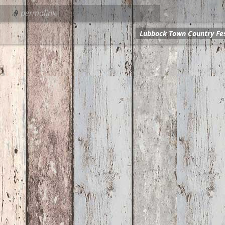
permalink
Lubbock Town Country Fe