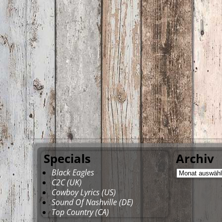
Specials
Archiv
Black Eagles
C2C (UK)
Cowboy Lyrics (US)
Sound Of Nashville (DE)
Top Country (CA)