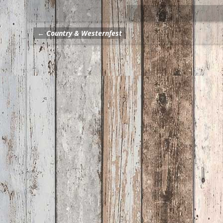
←
Country & Westernfest
Artikelnavigation