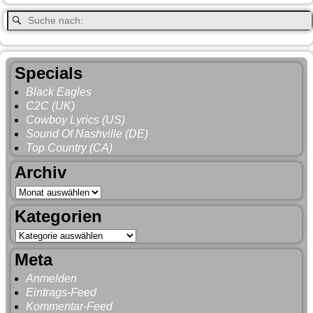
Specials
Black Eagles
C2C (UK)
Cowboy Lyrics (US)
Sound Of Nashville (DE)
Top Country (CA)
Archiv
Kategorien
Meta
Anmelden
Eintrags-Feed
Kommentar-Feed