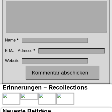
*
Name
*
E-Mail-Adresse
Website
Erinnerungen – Recollections
Neueste Beiträge