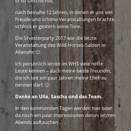
Er ist Geschichte,
nach beinahe 12 Jahren, in denen er uns viel
Freude und schöne Veranstaltungen brachte,
schloss er gestern seine Tore.
Die Silvesterparty 2017 war die letzte
Veranstaltung des Wild-Horses-Saloon in
Altenahr 🙁
Ich persönlich lernte im WHS viele nette
Leute kennen – auch meine beste Freundin,
die ich seit ein paar Jahren meine Ehefrau
nennen darf. 🙂
Danke an Ulla, Sascha und das Team.
In den kommenden Tagen werden hier oder
da noch ein paar Impressionen dieses letzten
Abends auftauchen . . .