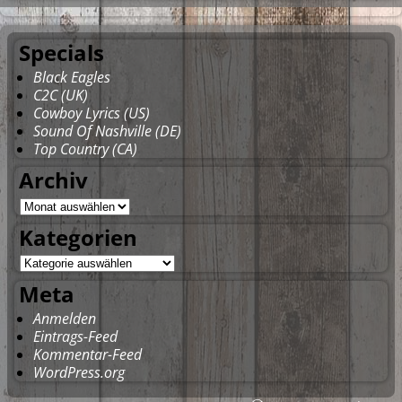
Specials
Black Eagles
C2C (UK)
Cowboy Lyrics (US)
Sound Of Nashville (DE)
Top Country (CA)
Archiv
Kategorien
Meta
Anmelden
Eintrags-Feed
Kommentar-Feed
WordPress.org