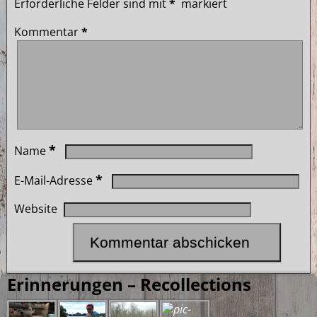
Erforderliche Felder sind mit
*
markiert
Kommentar
*
*
Name
*
E-Mail-Adresse
Website
Erinnerungen – Recollections