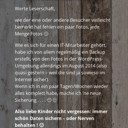
Werte Leserschaft,
wie der eine oder andere Besucher vielleicht
bemerkt hat fehlen ein paar Fotos, jede
Menge Fotos 🙁
Wie es sich für einen IT-Mitarbeiter gehört,
habe ich von allem regelmäßig ein Backup
erstellt, von den Fotos in der WordPress-
Umgebung allerdings im August 2014 (also
quasi gestern – weil die sind ja sowieso im
Internet sicher).
Wenn ich in ein paar Tagen/Wochen wieder
alles komplett habe, mache ich ’ne neue
Sicherung . . . . 🙁 🙁
Also liebe Kinder nicht vergessen: immer
schön Daten sichern – oder Nerven
behalten ! 🙂