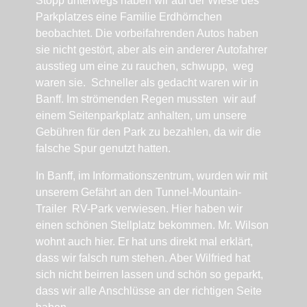
Stopp unterwegs haben wir auf der Wiese des
Parkplatzes eine Familie Erdhörnchen
beobachtet. Die vorbeifahrenden Autos haben
sie nicht gestört, aber als ein anderer Autofahrer
ausstieg um eine zu rauchen, schwupp, weg
waren sie. Schneller als gedacht waren wir in
Banff. Im strömenden Regen mussten wir auf
einem Seitenparkplatz anhalten, um unsere
Gebühren für den Park zu bezahlen, da wir die
falsche Spur genutzt hatten.
In Banff, im Informationszentrum, wurden wir mit
unserem Gefährt an den Tunnel-Mountain-
Trailer RV-Park verwiesen. Hier haben wir
einen schönen Stellplatz bekommen. Mr. Wilson
wohnt auch hier. Er hat uns direkt mal erklärt,
dass wir falsch rum stehen. Aber Wilfried hat
sich nicht beirren lassen und schön so geparkt,
dass wir alle Anschlüsse an der richtigen Seite