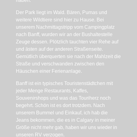
haben.
Der Park liegt im Wald. Bären, Pumas und
weitere Wildtiere sind hier zu Hause. Bei
unserem Nachmittagstripp vom Campingplatz
nach Banff, wurden wir an der Bushaltestelle
Zeuge dessen. Plötzlich tauchten vier Rehe auf
und ästen auf der anderen Straßenseite.
Gemütlich überquerten sie nach der Mahlzeit die
Straße und verschwanden zwischen den
Häuschen einer Ferienanlage.
Banff ist ein typisches Touristenstädtchen mit
jeder Menge Restaurants, Kaffes,
Souvenirshops und was das Touriherz noch
begehrt. Schön ist es dort trotzdem. Nach
unserem Bummel und Einkauf, ich hab die
Jeans bekommen, die es in Calgary in meiner
Größe nicht mehr gab, haben wir uns wieder in
unseren RV verzogen.