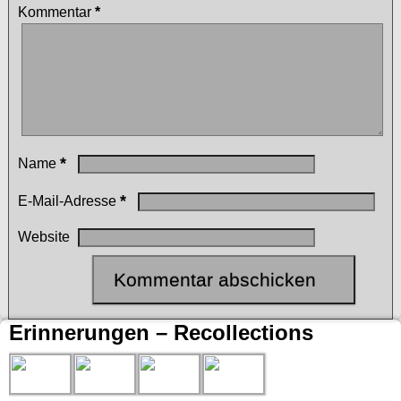
Kommentar
*
*
Name
*
E-Mail-Adresse
Website
Erinnerungen – Recollections