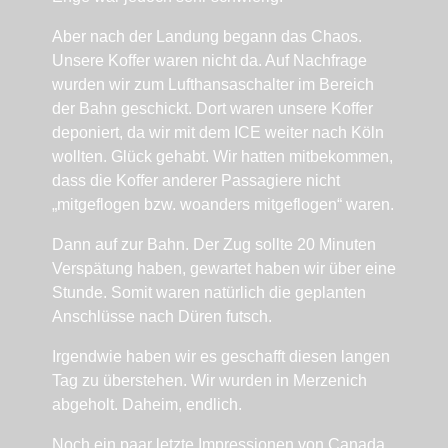
Aber nach der Landung begann das Chaos.
Unsere Koffer waren nicht da. Auf Nachfrage
wurden wir zum Lufthansaschalter im Bereich
der Bahn geschickt. Dort waren unsere Koffer
deponiert, da wir mit dem ICE weiter nach Köln
wollten. Glück gehabt. Wir hatten mitbekommen,
dass die Koffer anderer Passagiere nicht
„mitgeflogen bzw. woanders mitgeflogen“ waren.
Dann auf zur Bahn. Der Zug sollte 20 Minuten
Verspätung haben, gewartet haben wir über eine
Stunde. Somit waren natürlich die geplanten
Anschlüsse nach Düren futsch.
Irgendwie haben wir es geschafft diesen langen
Tag zu überstehen. Wir wurden in Merzenich
abgeholt. Daheim, endlich.
Noch ein paar letzte Impressionen von Canada