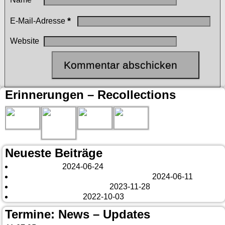
*
E-Mail-Adresse
Website
Erinnerungen – Recollections
Neueste Beiträge
London 2024
2024-06-24
Es tut sich was – aber nur Bildchen . . .
2024-06-11
Veränderungen – changes
2023-11-28
Fazit Kanada 2022
2022-10-03
Termine: News – Updates