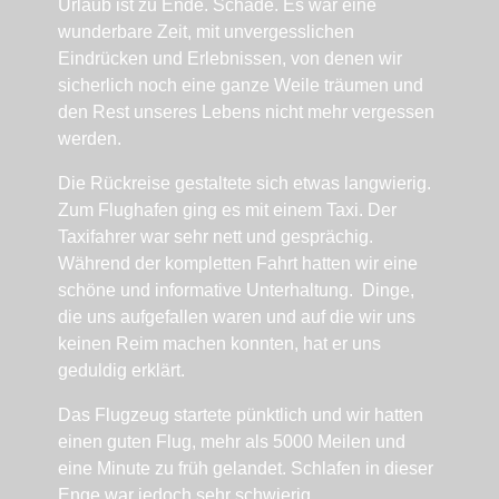
Urlaub ist zu Ende. Schade. Es war eine
wunderbare Zeit, mit unvergesslichen
Eindrücken und Erlebnissen, von denen wir
sicherlich noch eine ganze Weile träumen und
den Rest unseres Lebens nicht mehr vergessen
werden.
Die Rückreise gestaltete sich etwas langwierig.
Zum Flughafen ging es mit einem Taxi. Der
Taxifahrer war sehr nett und gesprächig.
Während der kompletten Fahrt hatten wir eine
schöne und informative Unterhaltung. Dinge,
die uns aufgefallen waren und auf die wir uns
keinen Reim machen konnten, hat er uns
geduldig erklärt.
Das Flugzeug startete pünktlich und wir hatten
einen guten Flug, mehr als 5000 Meilen und
eine Minute zu früh gelandet. Schlafen in dieser
Enge war jedoch sehr schwierig.