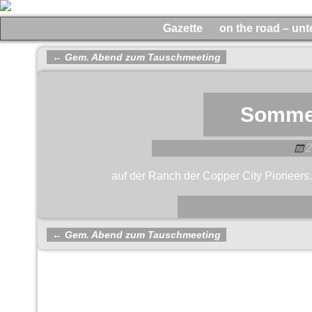
Gazette
on the road – un
←
Gem. Abend zum Tauschmeeting
Artikelnavigation
Somme
2
auf der Ranch der Copper City Pioneers.
←
Gem. Abend zum Tauschmeeting
Artikelnavigation