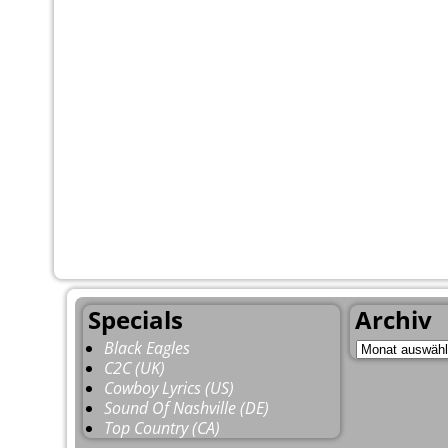
Specials
Archiv
Black Eagles
C2C (UK)
Cowboy Lyrics (US)
Sound Of Nashville (DE)
Top Country (CA)