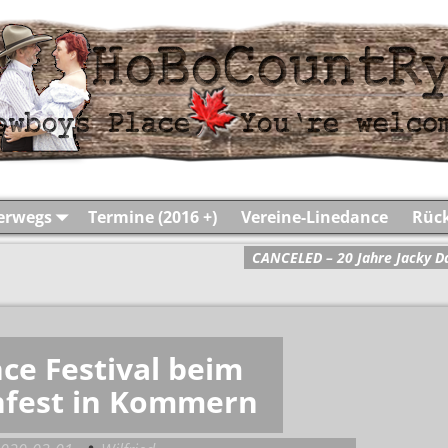
terwegs
Termine (2016 +)
Vereine-Linedance
Rück
CANCELED – 20 Jahre Jacky 
ce Festival beim
nfest in Kommern