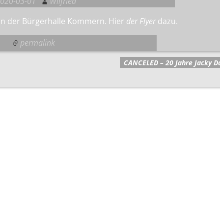
020-03-01
Wilfried
 in der Bürgerhalle Kommern. Hier
der Flyer
dazu.
permalink
CANCELED – 20 Jahre Jacky 