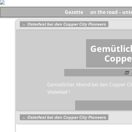
Gazette
on the road – un
←
Osterfest bei den Copper City Pioneers
Artikelnavigation
Gemütlic
Coppe
2
Gemütlicher Abend bei den Copper Cit
Vorbehalt !
←
Osterfest bei den Copper City Pioneers
Artikelnavigation