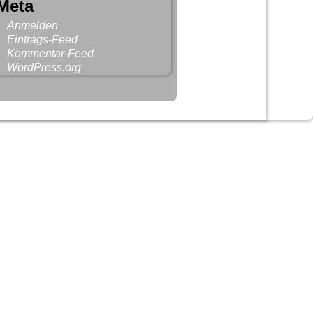
Meta
Anmelden
Eintrags-Feed
Kommentar-Feed
WordPress.org
-
Weaver Xtreme Theme