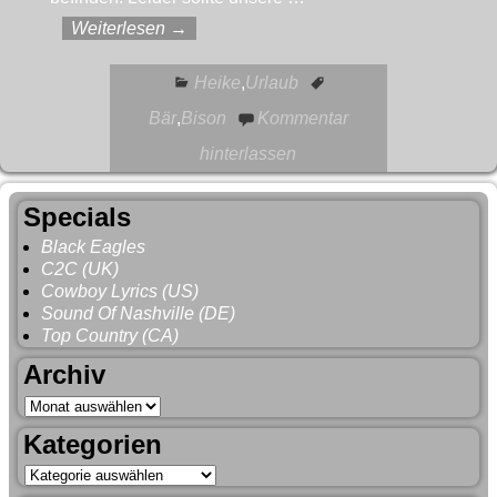
Weiterlesen →
Heike
,
Urlaub
Bär
,
Bison
Kommentar
hinterlassen
Specials
Black Eagles
C2C (UK)
Cowboy Lyrics (US)
Sound Of Nashville (DE)
Top Country (CA)
Archiv
Kategorien