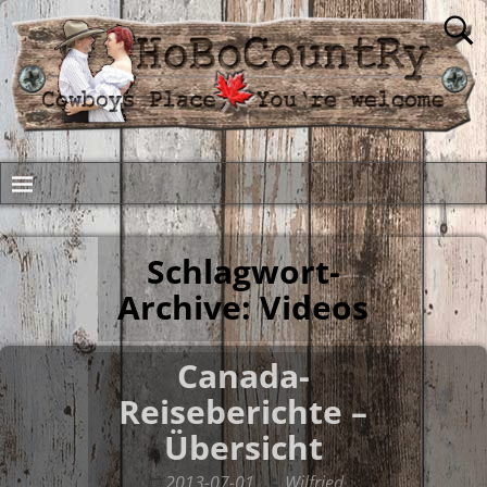
Schlagwort-
Archive:
Videos
Canada-
Reiseberichte –
Übersicht
2013-07-01
Wilfried