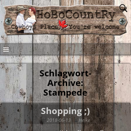
Schlagwort-
Archive:
Stampede
Shopping ;)
2018-06-13
Heike