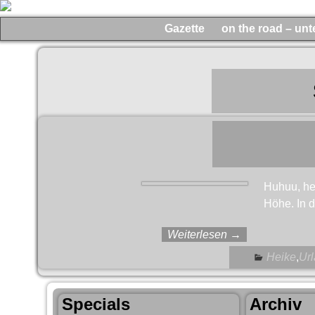
Gazette
on the road – un
Huhuu, he
Höhe. In d
Weiterlesen →
Heike
,
Ur
Specials
Archiv