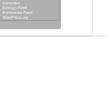
Anmelden
Eintrags-Feed
Kommentar-Feed
WordPress.org
-
Weaver Xtreme Theme