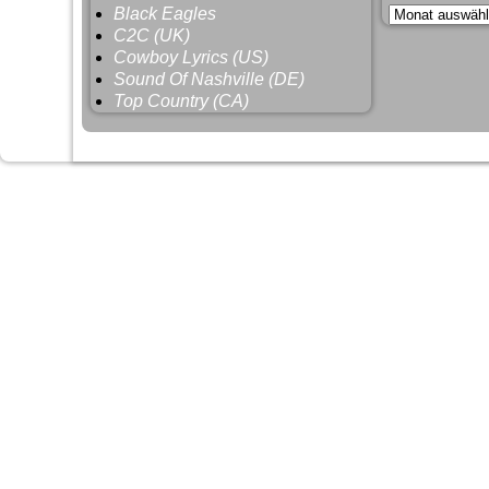
Black Eagles
C2C (UK)
Cowboy Lyrics (US)
Sound Of Nashville (DE)
Top Country (CA)
©2026 -
HoBoCountRy