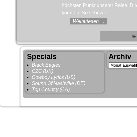
höchsten Punkt unserer Reise. Dir
konnten. So sehr wir
…
Weiterlesen →
Specials
Archiv
Black Eagles
C2C (UK)
Cowboy Lyrics (US)
Sound Of Nashville (DE)
Top Country (CA)
©2026 -
HoBoCountRy