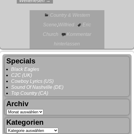
Weiterlesen →
Country & Western
Scene
,
Wilfried
Eric
Church
Kommentar
hinterlassen
Specials
Black Eagles
C2C (UK)
Cowboy Lyrics (US)
Sound Of Nashville (DE)
Top Country (CA)
Archiv
Kategorien